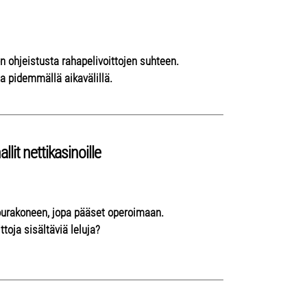
n ohjeistusta rahapelivoittojen suhteen.
a pidemmällä aikavälillä.
lit nettikasinoille
kourakoneen, jopa pääset operoimaan.
ttoja sisältäviä leluja?