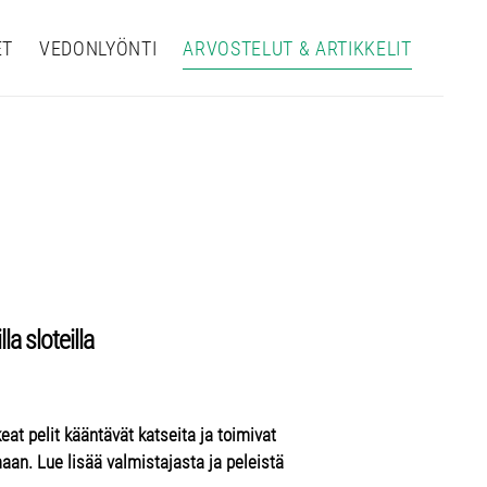
ET
VEDONLYÖNTI
ARVOSTELUT & ARTIKKELIT
la sloteilla
eat pelit kääntävät katseita ja toimivat
maan. Lue lisää valmistajasta ja peleistä