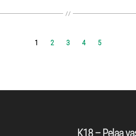
1
2
3
4
5
K18 – Pelaa vas