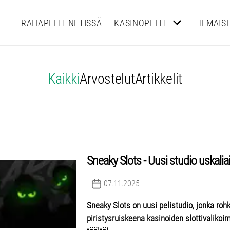
RAHAPELIT NETISSÄ
KASINOPELIT
ILMAIS
Kaikki
Arvostelut
Artikkelit
Sneaky Slots - Uusi studio uskaliail
07.11.2025
Post
date
Sneaky Slots on uusi pelistudio, jonka rohk
piristysruiskeena kasinoiden slottivalikoi