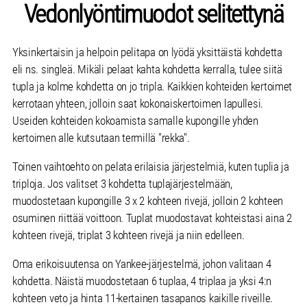
Vedonlyöntimuodot selitettynä
Yksinkertaisin ja helpoin pelitapa on lyödä yksittäistä kohdetta
eli ns. singleä. Mikäli pelaat kahta kohdetta kerralla, tulee siitä
tupla ja kolme kohdetta on jo tripla. Kaikkien kohteiden kertoimet
kerrotaan yhteen, jolloin saat kokonaiskertoimen lapullesi.
Useiden kohteiden kokoamista samalle kupongille yhden
kertoimen alle kutsutaan termillä "rekka".
Toinen vaihtoehto on pelata erilaisia järjestelmiä, kuten tuplia ja
triploja. Jos valitset 3 kohdetta tuplajärjestelmään,
muodostetaan kupongille 3 x 2 kohteen rivejä, jolloin 2 kohteen
osuminen riittää voittoon. Tuplat muodostavat kohteistasi aina 2
kohteen rivejä, triplat 3 kohteen rivejä ja niin edelleen.
Oma erikoisuutensa on Yankee-järjestelmä, johon valitaan 4
kohdetta. Näistä muodostetaan 6 tuplaa, 4 triplaa ja yksi 4:n
kohteen veto ja hinta 11-kertainen tasapanos kaikille riveille.