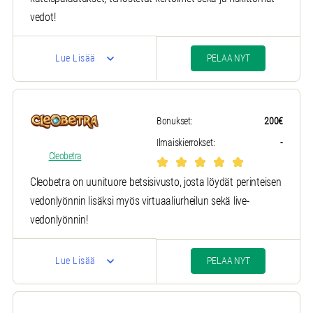
Progressiiviset jackpot-pelit
vedot!
Vedonlyönti
PELAA NYT
Lue Lisää
Bingo
Pelien määrä:
14 000
Lisenssi:
Anjouan
Raaputusarvat
Bonukset:
200€
Ilmaiskierrokset:
-
Livekasino
Cleobetra
Cleobetra on uunituore betsisivusto, josta löydät perinteisen
Megaways-pelit
vedonlyönnin lisäksi myös virtuaaliurheilun sekä live-
vedonlyönnin!
Progressiiviset jackpot-pelit
Vedonlyönti
PELAA NYT
Lue Lisää
Bingo
Pelien määrä:
14 000
Lisenssi:
Anjouan