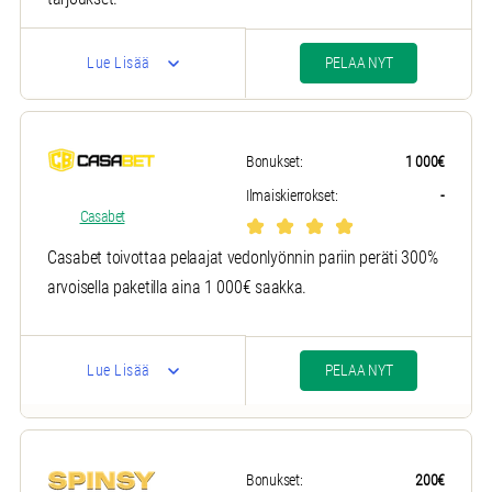
Vedonlyönti
PELAA NYT
Lue Lisää
Bingo
Pelien määrä:
5 000
Lisenssi:
Viro
Raaputusarvat
Bonukset:
1 000€
Ilmaiskierrokset:
-
Livekasino
Casabet
Casabet toivottaa pelaajat vedonlyönnin pariin peräti 300%
Megaways-pelit
arvoisella paketilla aina 1 000€ saakka.
Progressiiviset jackpot-pelit
PELAA NYT
Lue Lisää
Vedonlyönti
Bingo
Pelien määrä:
5 000
Lisenssi:
Curacao
Raaputusarvat
Bonukset:
200€