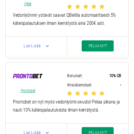
Livekasino
QBet
Vedonlyönnin ystävät saavat QBetilla automaattisesti 5%
Megaways-pelit
käteispalautuksen ilman kierrätystä aina 200€ asti.
Progressiiviset jackpot-pelit
Vedonlyönti
PELAA NYT
Lue Lisää
Bingo
Pelien määrä:
4000
Lisenssi:
Curacao
Raaputusarvat
Bonukset:
10% CB
Ilmaiskierrokset:
-
Livekasino
Prontobet
Prontobet on nyt myös vedonlyönti-sivusto! Pelaa pikana ja
Megaways-pelit
nauti 10% käteispalautuksista ilman kierrätystä.
Progressiiviset jackpot-pelit
Vedonlyönti
PELAA NYT
Lue Lisää