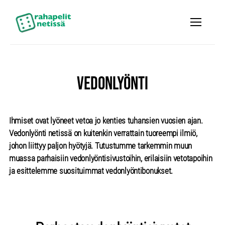
Vedonlyönti
Ihmiset ovat lyöneet vetoa jo kenties tuhansien vuosien ajan.
Vedonlyönti netissä on kuitenkin verrattain tuoreempi ilmiö,
johon liittyy paljon hyötyjä. Tutustumme tarkemmin muun
muassa parhaisiin vedonlyöntisivustoihin, erilaisiin vetotapoihin
ja esittelemme suosituimmat vedonlyöntibonukset.