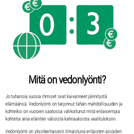
Mitä on vedonlyönti?
Jo tuhansia vuosia ihmiset ovat kaivanneet jännitystä
elämäänsä. Vedonlyönti on tarjonnut tähän mahdollisuuden ja
kohteiksi on vuosien saatossa valikoitunut mitä erilaisempia
kohteita aina eläinten välisistä kahnauksista vaalituloksiin.
Vedonlyönti on yksinkertaisesti ilmaistuna erilaisten asioiden