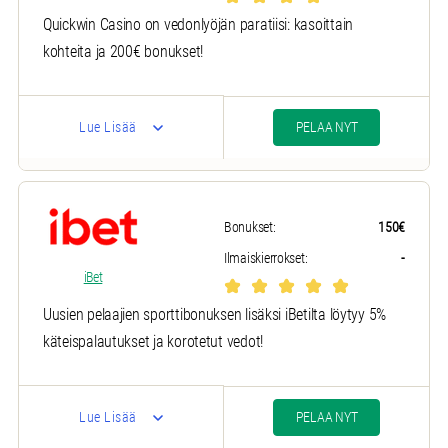
Quickwin Casino on vedonlyöjän paratiisi: kasoittain
Megaways-pelit
kohteita ja 200€ bonukset!
Progressiiviset jackpot-pelit
Vedonlyönti
PELAA NYT
Lue Lisää
Bingo
Pelien määrä:
4500
Lisenssi:
Curacao
Raaputusarvat
Bonukset:
150€
Ilmaiskierrokset:
-
Livekasino
iBet
Uusien pelaajien sporttibonuksen lisäksi iBetilta löytyy 5%
Megaways-pelit
käteispalautukset ja korotetut vedot!
Progressiiviset jackpot-pelit
Vedonlyönti
PELAA NYT
Lue Lisää