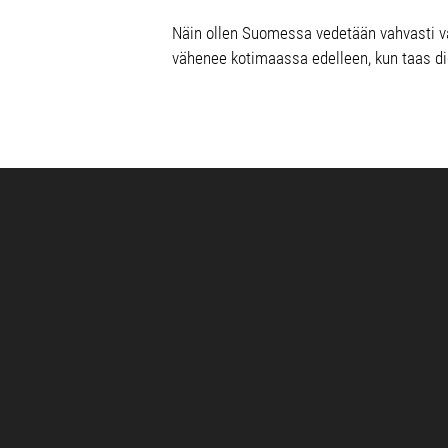
Näin ollen Suomessa vedetään vahvasti v
vähenee kotimaassa edelleen, kun taas di