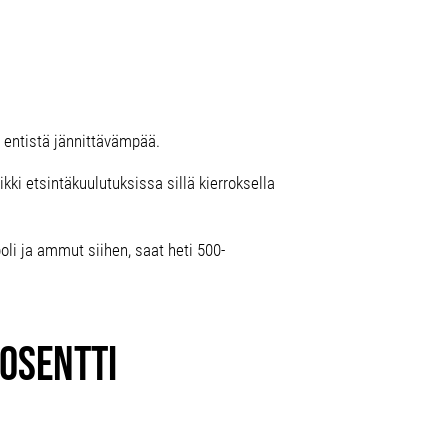
a entistä jännittävämpää.
kki etsintäkuulutuksissa sillä kierroksella
li ja ammut siihen, saat heti 500-
rosentti