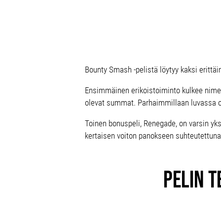
Bounty Smash -pelistä löytyy kaksi erittäi
Ensimmäinen erikoistoiminto kulkee nimellä
olevat summat. Parhaimmillaan luvassa on 
Toinen bonuspeli, Renegade, on varsin yks
kertaisen voiton panokseen suhteutettuna.
Pelin t