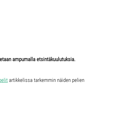
aetaan ampumalla etsintäkuulutuksia.
elit
artikkelissa tarkemmin näiden pelien