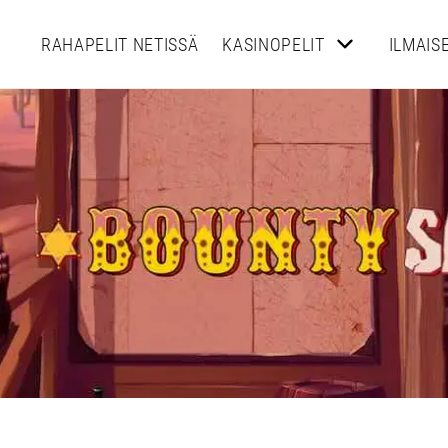
RAHAPELIT NETISSÄ
KASINOPELIT
ILMAIS