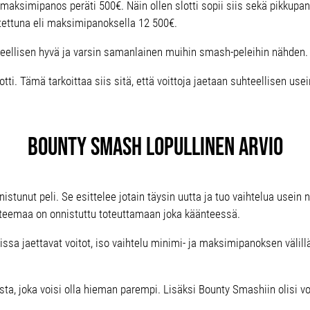
simipanos peräti 500€. Näin ollen slotti sopii siis sekä pikkupanoksi
ettuna eli maksimipanoksella 12 500€.
hteellisen hyvä ja varsin samanlainen muihin smash-peleihin nähden.
ti. Tämä tarkoittaa siis sitä, että voittoja jaetaan suhteellisen usei
Bounty Smash lopullinen arvio
stunut peli. Se esittelee jotain täysin uutta ja tuo vaihtelua usein n
ja teemaa on onnistuttu toteuttamaan joka käänteessä.
ssa jaettavat voitot, iso vaihtelu minimi- ja maksimipanoksen välill
ta, joka voisi olla hieman parempi. Lisäksi Bounty Smashiin olisi vo