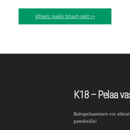
Wheelz: kaikki Smash-pelit >>
K18 – Pelaa vas
Rahapelaaminen voi aiheutta
panoksilla!