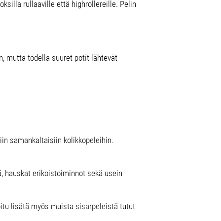
lla rullaaville että highrollereille. Pelin
n, mutta todella suuret potit lähtevät
iin samankaltaisiin kolikkopeleihin.
ä, hauskat erikoistoiminnot sekä usein
itu lisätä myös muista sisarpeleistä tutut