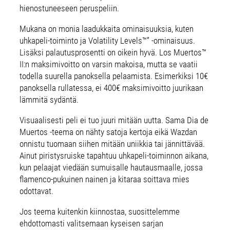
hienostuneeseen peruspeliin.
Mukana on monia laadukkaita ominaisuuksia, kuten
uhkapeli-toiminto ja Volatility Levels™” -ominaisuus.
Lisäksi palautusprosentti on oikein hyvä. Los Muertos™
II:n maksimivoitto on varsin makoisa, mutta se vaatii
todella suurella panoksella pelaamista. Esimerkiksi 10€
panoksella rullatessa, ei 400€ maksimivoitto juurikaan
lämmitä sydäntä.
Visuaalisesti peli ei tuo juuri mitään uutta. Sama Dia de
Muertos -teema on nähty satoja kertoja eikä Wazdan
onnistu tuomaan siihen mitään uniikkia tai jännittävää.
Ainut piristysruiske tapahtuu uhkapeli-toiminnon aikana,
kun pelaajat viedään sumuisalle hautausmaalle, jossa
flamenco-pukuinen nainen ja kitaraa soittava mies
odottavat.
Jos teema kuitenkin kiinnostaa, suosittelemme
ehdottomasti valitsemaan kyseisen sarjan