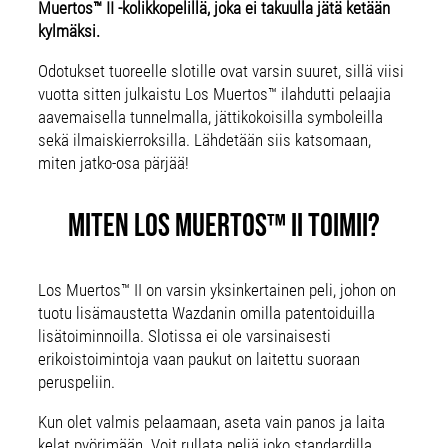
Muertos™ II -kolikkopelillä, joka ei takuulla jätä ketään
kylmäksi.
Odotukset tuoreelle slotille ovat varsin suuret, sillä viisi
vuotta sitten julkaistu Los Muertos™ ilahdutti pelaajia
aavemaisella tunnelmalla, jättikokoisilla symboleilla
sekä ilmaiskierroksilla. Lähdetään siis katsomaan,
miten jatko-osa pärjää!
Miten Los Muertos™ II toimii?
Los Muertos™ II on varsin yksinkertainen peli, johon on
tuotu lisämaustetta Wazdanin omilla patentoiduilla
lisätoiminnoilla. Slotissa ei ole varsinaisesti
erikoistoimintoja vaan paukut on laitettu suoraan
peruspeliin.
Kun olet valmis pelaamaan, aseta vain panos ja laita
kelat pyörimään. Voit rullata peliä joko standardilla